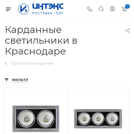
0
Карданные
светильники в
Краснодаре
Торговое освещение
ФИЛЬТР