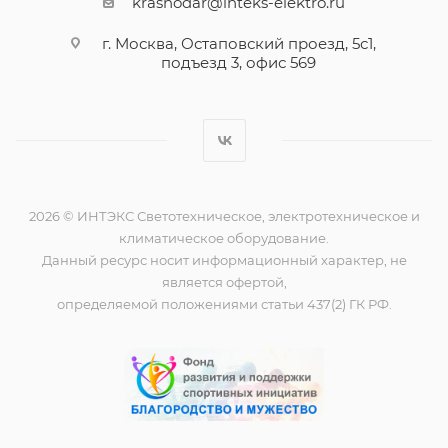
krasnodar@inteks-elektro.ru
г. Москва, Остаповский проезд, 5с1,
подъезд 3, офис 569
2026 © ИНТЭКС Светотехническое, электротехническое и
климатическое оборудование.
Данный ресурс носит информационный характер, не
является офертой,
определяемой положениями статьи 437(2) ГК РФ.