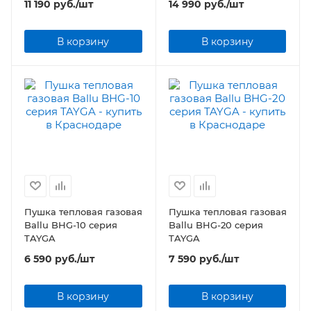
11 190
руб.
/шт
14 990
руб.
/шт
В корзину
В корзину
Пушка тепловая газовая
Пушка тепловая газовая
Ballu BHG-10 серия
Ballu BHG-20 серия
TAYGA
TAYGA
6 590
руб.
/шт
7 590
руб.
/шт
В корзину
В корзину