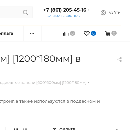
+7 (861) 205-45-16
ВОЙТИ
ЗАКАЗАТЬ ЗВОНОК
оплата
0
0
0
] [1200*180мм] в
тодиодные панели [600*600мм] [1200*180мм]
тронг, а также используются в подвесном и
ФИЛЬТР