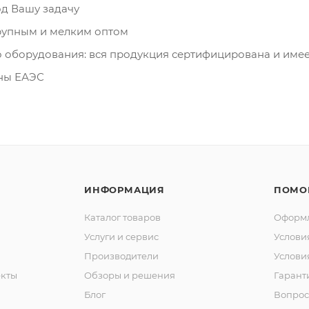
д Вашу задачу
рупным и мелким оптом
о оборудования: вся продукция сертифицирована и име
аны ЕАЭС
ИНФОРМАЦИЯ
ПОМО
Каталог товаров
Оформл
Услуги и сервис
Услови
Производители
Услови
кты
Обзоры и решения
Гарант
Блог
Вопрос