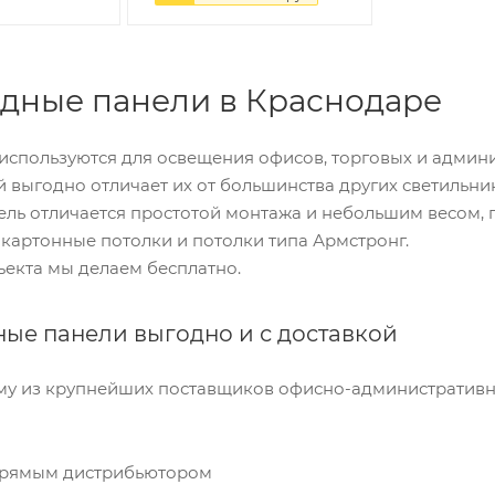
одные панели в Краснодаре
используются для освещения офисов, торговых и админ
выгодно отличает их от большинства других светильни
анель отличается простотой монтажа и небольшим весом,
окартонные потолки и потолки типа Армстронг.
екта мы делаем бесплатно.
ные панели выгодно и с доставкой
у из крупнейших поставщиков офисно-административ
 прямым дистрибьютором