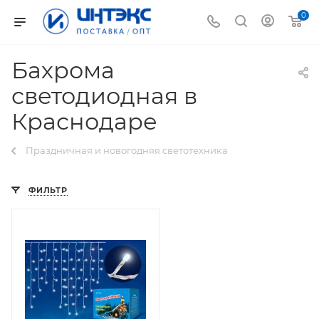
0
Бахрома
светодиодная в
Краснодаре
Праздничная и новогодняя светотехника
ФИЛЬТР