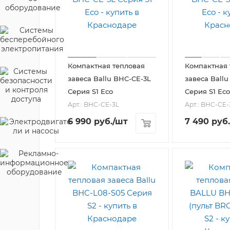
Компактная тепловая
Компактная 
завеса Ballu BHC-CE-3L
завеса Ballu
Серия S1 Eco
Серия S1 Eco
Арт.: BHC-CE-3L
Арт.: BHC-CE-
6 990
руб.
/шт
7 490
руб.