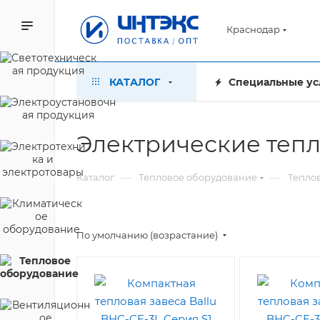
Краснодар
КАТАЛОГ
Специальные ус
Электрические тепл
—
—
Каталог
Тепловое оборудование
Тепло
По умолчанию (возрастание)