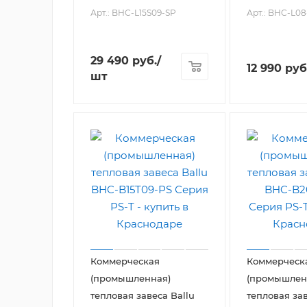
Арт.: BHC-L15S09-SP
Арт.: BHC-L08
29 490
руб.
/
12 990
руб
шт
Коммерческая
Коммерческ
(промышленная)
(промышлен
тепловая завеса Ballu
тепловая зав