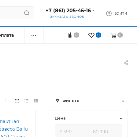
+7 (861) 205-45-16
ВОЙТИ
ЗАКАЗАТЬ ЗВОНОК
оплата
0
0
0
е
ФИЛЬТР
Цена