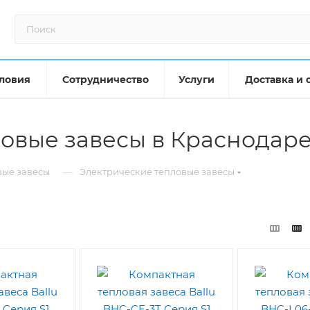
ловия
Сотрудничество
Услуги
Доставка и 
овые завесы в Краснодар
—
вые завесы
Электрические тепловые завесы