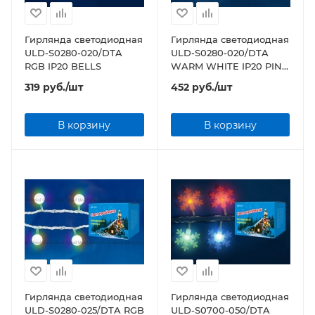
Гирлянда светодиодная
Гирлянда светодиодная
ULD-S0280-020/DTA
ULD-S0280-020/DTA
RGB IP20 BELLS
WARM WHITE IP20 PINE
CONES
319
руб.
/шт
452
руб.
/шт
В корзину
В корзину
Гирлянда светодиодная
Гирлянда светодиодная
ULD-S0280-025/DTA RGB
ULD-S0700-050/DTA