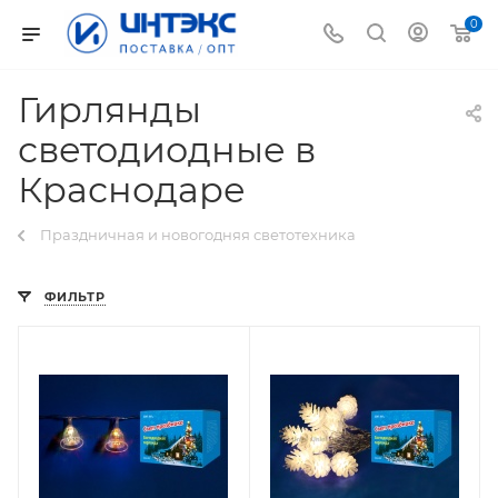
0
Гирлянды
светодиодные в
Краснодаре
Праздничная и новогодняя светотехника
ФИЛЬТР