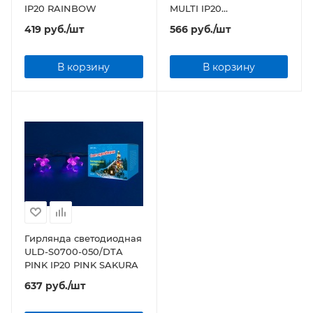
IP20 RAINBOW
MULTI IP20
SNOWFLAKES-3
419
руб.
/шт
566
руб.
/шт
В корзину
В корзину
Гирлянда светодиодная
ULD-S0700-050/DTA
PINK IP20 PINK SAKURA
637
руб.
/шт