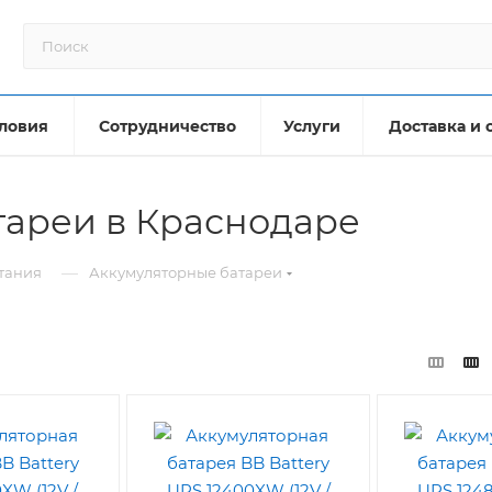
ловия
Сотрудничество
Услуги
Доставка и 
тареи в Краснодаре
—
тания
Аккумуляторные батареи