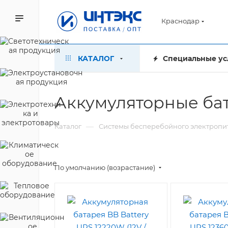
Краснодар
КАТАЛОГ
Специальные ус
Аккумуляторные ба
—
Каталог
Системы бесперебойного электропи
По умолчанию (возрастание)