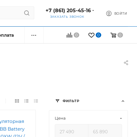
+7 (861) 205-45-16
ВОЙТИ
ЗАКАЗАТЬ ЗВОНОК
оплата
0
0
0
ФИЛЬТР
Цена