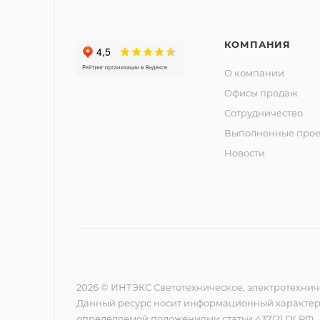
КОМПАНИЯ
О компании
Офисы продаж
Сотрудничество
Выполненные прое
Новости
2026 © ИНТЭКС Светотехническое, электротехнич
Данный ресурс носит информационный характер,
определяемой положениями статьи 437(2) ГК РФ.