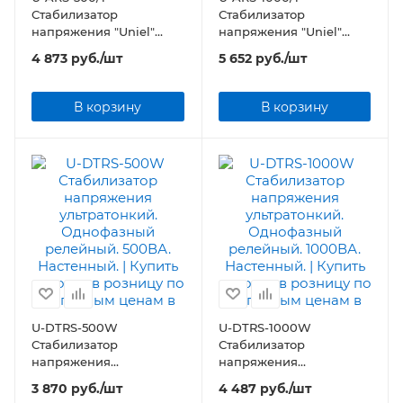
Стабилизатор
Стабилизатор
напряжения "Uniel"
напряжения "Uniel"
серии Standard - Expert
серии Standard - Expert
4 873
руб.
/шт
5 652
руб.
/шт
500 ВА
1000 ВА
В корзину
В корзину
U-DTRS-500W
U-DTRS-1000W
Стабилизатор
Стабилизатор
напряжения
напряжения
ультратонкий.
ультратонкий.
3 870
руб.
/шт
4 487
руб.
/шт
Однофазный релейный.
Однофазный релейный.