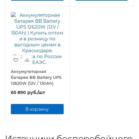
Аккумуляторная
батарея BB Battery UPS
12620W (12V / 150Ah)
65 890
руб.
/шт
В корзину
Источники бесперебойного