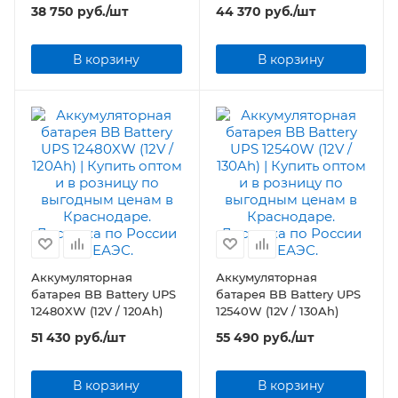
38 750
руб.
/шт
44 370
руб.
/шт
В корзину
В корзину
Аккумуляторная
Аккумуляторная
батарея BB Battery UPS
батарея BB Battery UPS
12480XW (12V / 120Ah)
12540W (12V / 130Ah)
51 430
руб.
/шт
55 490
руб.
/шт
В корзину
В корзину