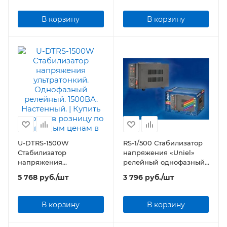
500ВА. Настенный.
1000ВА. Настенный.
В корзину
В корзину
U-DTRS-1500W
RS-1/500 Стабилизатор
Стабилизатор
напряжения «Uniel»
напряжения
релейный однофазный,
ультратонкий.
0,5 кВА
5 768
руб.
/шт
3 796
руб.
/шт
Однофазный релейный.
1500ВА. Настенный.
В корзину
В корзину