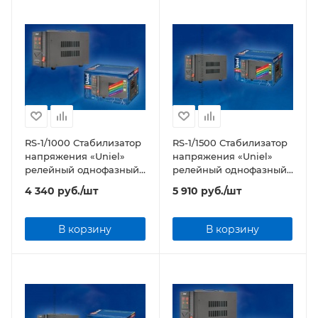
RS-1/1000 Стабилизатор
RS-1/1500 Стабилизатор
напряжения «Uniel»
напряжения «Uniel»
релейный однофазный,
релейный однофазный,
1,0 кВА
1,5 кВА
4 340
руб.
/шт
5 910
руб.
/шт
В корзину
В корзину