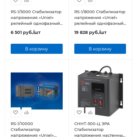
RS-1/5000 Стабилизатор
RS-1/8000 Стабилизатор
напряжения «Uniel»
напряжения «Uniel»
релейный однофазный,
релейный однофазный,
5,0 кВА
8,0 кВА
6 501
руб.
/шт
19 828
руб.
/шт
В корзину
В корзину
RS-1/10000
СННТ-500-Ц ЭРА
Стабилизатор
Стабилизатор
напряжения «Uniel»
напряжения настенный,