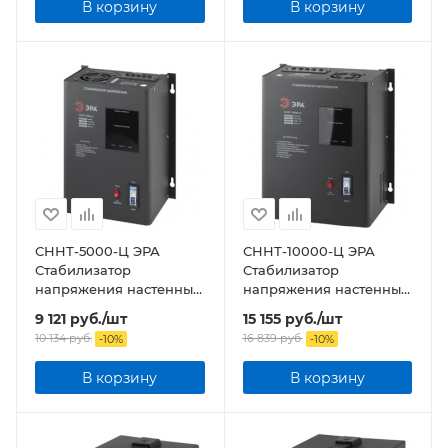
В корзину
В корзину
СННТ-5000-Ц ЭРА
СННТ-10000-Ц ЭРА
Стабилизатор
Стабилизатор
напряжения настенный,
напряжения настенный,
ц.д., 140-260В/220/В,
ц.д., 140-260В/220/В,
9 121
руб.
/шт
15 155
руб.
/шт
5000ВА
10000ВА
10 134
руб.
16 839
руб.
-
10
%
-
10
%
В корзину
В корзину