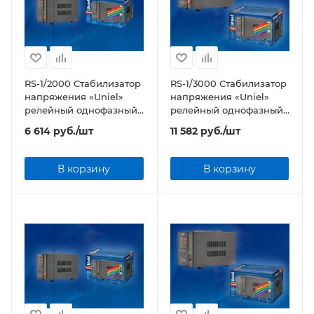
RS-1/2000 Стабилизатор
RS-1/3000 Стабилизатор
напряжения «Uniel»
напряжения «Uniel»
релейный однофазный,
релейный однофазный,
2,0 кВА
3,0 кВА
6 614
руб.
/шт
11 582
руб.
/шт
В корзину
В корзину