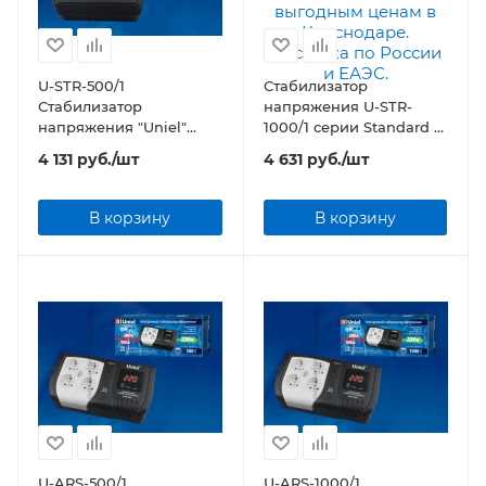
U-STR-500/1
Стабилизатор
Стабилизатор
напряжения U-STR-
напряжения "Uniel"
1000/1 серии Standard —
серии Standard —
Courage 1000 ВА
4 131
руб.
/шт
4 631
руб.
/шт
Courage 500 ВА
В корзину
В корзину
U-ARS-500/1
U-ARS-1000/1