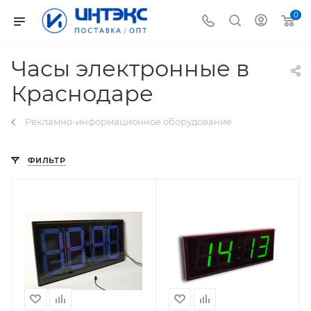
0
Часы электронные в
Краснодаре
Рекламно-информационное оборудование
ФИЛЬТР