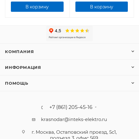
В корзину
В корзину
КОМПАНИЯ
ИНФОРМАЦИЯ
ПОМОЩЬ
+7 (861) 205-45-16
krasnodar@inteks-elektro.ru
г. Москва, Остаповский проезд, 5с1,
подъезд 3, офис 569