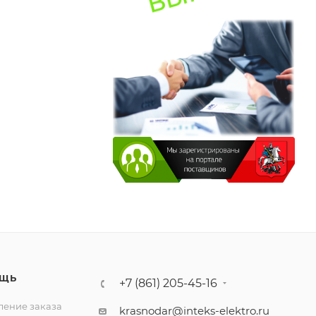
ЩЬ
+7 (861) 205-45-16
ение заказа
krasnodar@inteks-elektro.ru