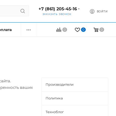
+7 (861) 205-45-16
ВОЙТИ
ЗАКАЗАТЬ ЗВОНОК
оплата
0
0
0
айта.
Производители
оренность ваших
Политика
Техноблог