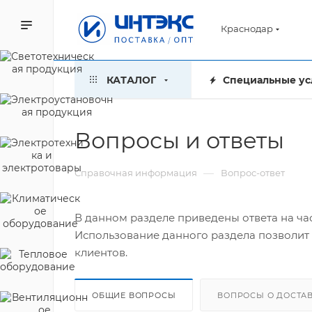
Краснодар
КАТАЛОГ
Специальные ус
Вопросы и ответы
—
Справочная информация
Вопрос-ответ
В данном разделе приведены ответа на ча
Использование данного раздела позволит 
клиентов.
ОБЩИЕ ВОПРОСЫ
ВОПРОСЫ О ДОСТА