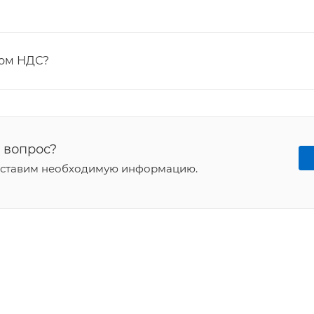
том НДС?
 вопрос?
доставим необходимую информацию.