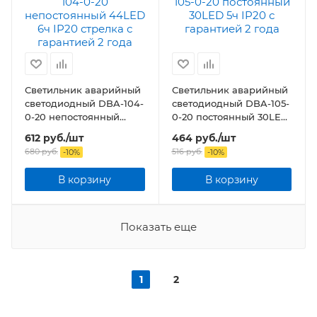
Светильник аварийный
Светильник аварийный
светодиодный DBA-104-
светодиодный DBA-105-
0-20 непостоянный
0-20 постоянный 30LED
44LED 6ч IP20 стрелка
5ч IP20
612
руб.
/шт
464
руб.
/шт
680
руб.
516
руб.
-
10
%
-
10
%
В корзину
В корзину
Показать еще
1
2