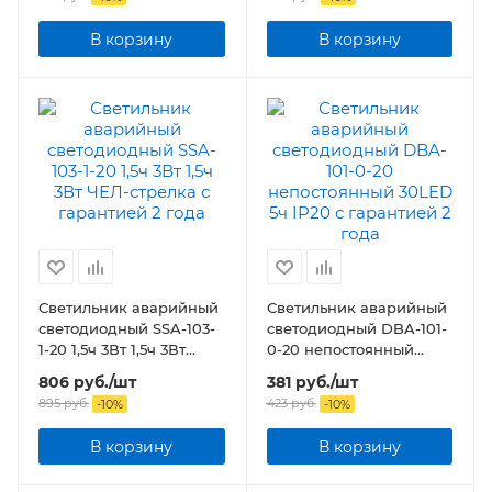
В корзину
В корзину
Светильник аварийный
Светильник аварийный
светодиодный SSA-103-
светодиодный DBA-101-
1-20 1,5ч 3Вт 1,5ч 3Вт
0-20 непостоянный
ЧЕЛ-стрелка
30LED 5ч IP20
806
руб.
/шт
381
руб.
/шт
895
руб.
423
руб.
-
10
%
-
10
%
В корзину
В корзину