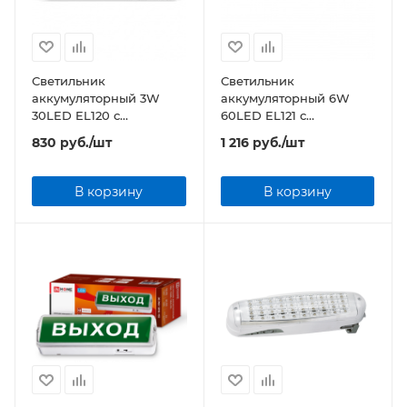
Светильник
Светильник
аккумуляторный 3W
аккумуляторный 6W
30LED EL120 с
60LED EL121 с
наклейкой ВЫХОД
наклейкой ВЫХОД
830
руб.
/шт
1 216
руб.
/шт
AC/DC
AC/DC
В корзину
В корзину