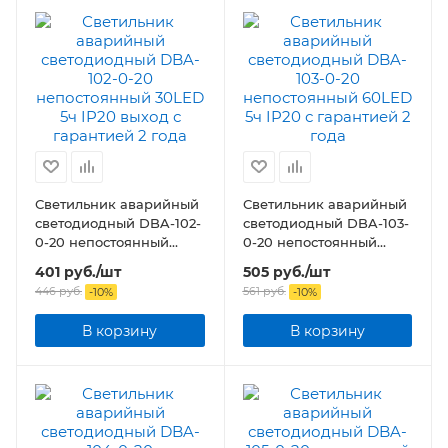
Светильник аварийный
Светильник аварийный
светодиодный DBA-102-
светодиодный DBA-103-
0-20 непостоянный
0-20 непостоянный
30LED 5ч IP20 выход
60LED 5ч IP20
401
руб.
/шт
505
руб.
/шт
446
руб.
561
руб.
-
10
%
-
10
%
В корзину
В корзину