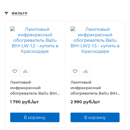
ФИЛЬТР
Ламповый
Ламповый
инфракрасный
инфракрасный
обогреватель Ballu BIH-
обогреватель Ballu BIH-
LW-1.2
LW2-1.5
1 790
руб.
/шт
2 990
руб.
/шт
В корзину
В корзину