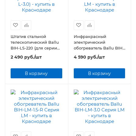
Штатив стальной
Инфракрасный
телескопический Ballu
электрический
BIH-LS-220 (для серии
обогреватель Ballu BIH-
BIH-L-2.0/BIH-L-3.0)
LM-1.5-S Серия LM
2 490
руб.
/шт
4 590
руб.
/шт
В корзину
В корзину