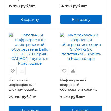
обогреватель Ballu BIH-
обогреватель Ballu BIH-
15 990
руб.
/шт
14 990
руб.
/шт
LL-2.1 Серия CARBON
LL-2.1-S Серия CARBON
В корзину
В корзину
Напольный
Инфракрасный
инфракрасный
кварцевый
электрический
обогреватель серии
обогреватель Ballu BIH-
SHAFT-2.5 с подставкой
23 990
руб.
/шт
7 250
руб.
/шт
LT-3.0 Серия CARBON
В корзину
В корзину