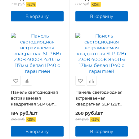
подсветкой белая IP20
подсветкой белая
700
руб.
882
руб.
-
25
%
-
25
%
В корзину
В корзину
Панель светодиодная
Панель светодиодная
встраиваемая
встраиваемая
квадратная SLP 6Вт
квадратная SLP 12Вт
230В 4000К 420Лм
230В 4000К 840Лм
184
руб.
/шт
260
руб.
/шт
117мм белая IP40
171мм белая IP40
245
руб.
347
руб.
-
25
%
-
25
%
В корзину
В корзину