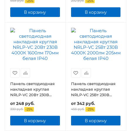
668 руб.
292 руб.
-
25
%
-
25
%
В корзину
В корзину
Панель светодиодная
Панель светодиодная
накладная круглая
накладная круглая
NRLP-VC 20Вт 230В
NRLP-VC 25Вт 230В
1600лм 170мм белая
2000лм 205мм белая
от
248 руб.
от
342 руб.
IP40
IP40
330 руб.
456 руб.
-
25
%
-
25
%
В корзину
В корзину