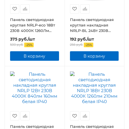
Панель светодиодная
Панель светодиодная
круглая NRLP-eco 18Вт
круглая накладная
230В 4000К 1260Лм
NRLP-BL 24Вт 230В
225мм белая накладная
4000К 1440Лм 245мм с
375
руб.
/шт
192
руб.
/шт
IP40
подсветкой белая IP20
500
руб.
256
руб.
-
25
%
-
25
%
В корзину
В корзину
Панель светодиодная
Панель светодиодная