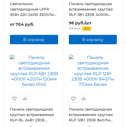
Светильник
Панель светодиодная
светодиодный LPFR
встраиваемая круглая
30Вт 220-240В 3300Лм
RLP 3Вт 230В 4000К
225*19мм круглый
210Лм 83мм белая IP40
96
руб.
/шт
от
704 руб.
128
руб.
-
25
%
В корзину
В корзину
Панель светодиодная
Панель светодиодная
круглая встраиваемая
встраиваемая круглая
RLP-BL 24Вт 230В
RLP 12Вт 230В 840Лм
4000К 1440Лм 245мм с
170мм белая