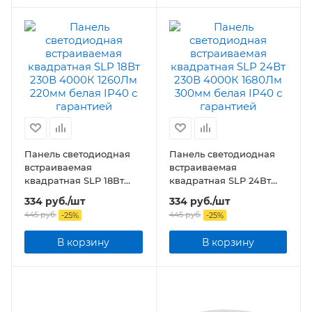
Панель светодиодная
Панель светодиодная
встраиваемая
встраиваемая
квадратная SLP 18Вт
квадратная SLP 24Вт
230В 4000К 1260Лм
230В 4000К 1680Лм
334
руб.
/шт
334
руб.
/шт
220мм белая IP40
300мм белая IP40
445
руб.
445
руб.
-
25
%
-
25
%
В корзину
В корзину