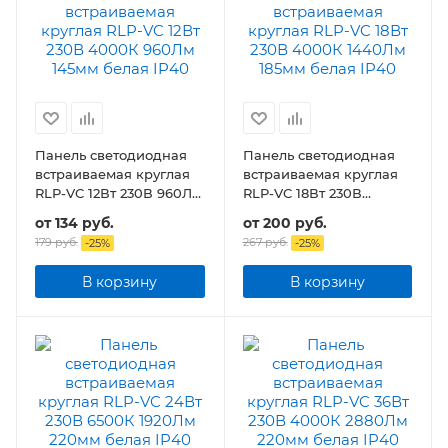
Панель светодиодная
Панель светодиодная
встраиваемая круглая
встраиваемая круглая
RLP-VC 12Вт 230В 960Лм
RLP-VC 18Вт 230В
145мм белая IP40
1440Лм 185мм белая
от
134 руб.
от
200 руб.
IP40
179 руб.
267 руб.
-
25
%
-
25
%
В корзину
В корзину