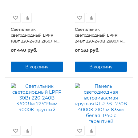
Светильник
Светильник
светодиодный LPFR
светодиодный LPFR
18Вт 220-240В 2160Лм
24Вт 220-240В 2880Лм
120*19мм круглый
170*19мм круглый
от
440 руб.
от
533 руб.
В корзину
В корзину