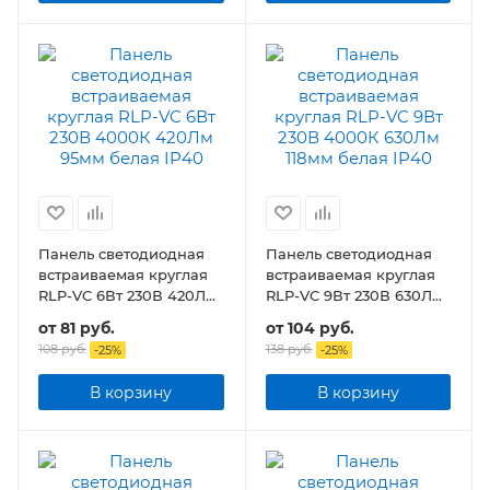
Панель светодиодная
Панель светодиодная
встраиваемая круглая
встраиваемая круглая
RLP-VC 6Вт 230В 420Лм
RLP-VC 9Вт 230В 630Лм
95мм белая IP40
118мм белая IP40
от
81 руб.
от
104 руб.
108 руб.
138 руб.
-
25
%
-
25
%
В корзину
В корзину