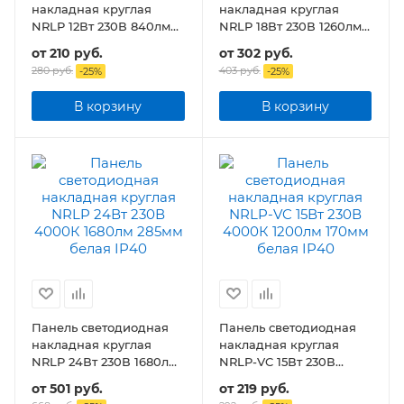
накладная круглая
накладная круглая
NRLP 12Вт 230В 840лм
NRLP 18Вт 230В 1260лм
160мм белая IP40
210мм белая IP40
от
210 руб.
от
302 руб.
280 руб.
403 руб.
-
25
%
-
25
%
В корзину
В корзину
Панель светодиодная
Панель светодиодная
накладная круглая
накладная круглая
NRLP 24Вт 230В 1680лм
NRLP-VC 15Вт 230В
285мм белая IP40
1200лм 170мм белая
от
501 руб.
от
219 руб.
IP40