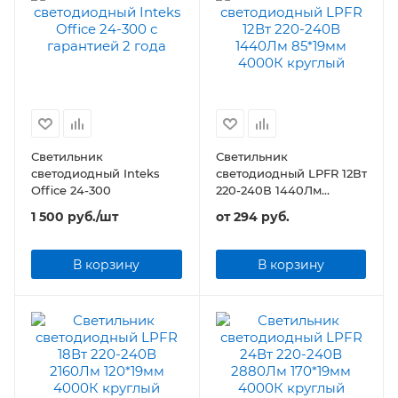
Светильник
Светильник
светодиодный Inteks
светодиодный LPFR 12Вт
Office 24-300
220-240В 1440Лм
85*19мм круглый
1 500
руб.
/шт
от
294 руб.
В корзину
В корзину