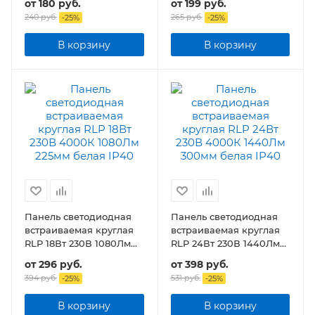
от
180 руб.
от
199 руб.
подсветкой белая
240 руб.
265 руб.
-
25
%
-
25
%
В корзину
В корзину
Панель светодиодная
Панель светодиодная
встраиваемая круглая
встраиваемая круглая
RLP 18Вт 230В 1080Лм
RLP 24Вт 230В 1440Лм
225мм белая
300мм белая IP40
от
296 руб.
от
398 руб.
394 руб.
531 руб.
-
25
%
-
25
%
В корзину
В корзину