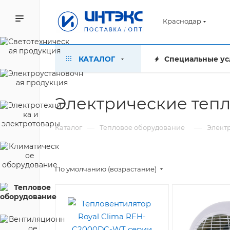
Краснодар
КАТАЛОГ
Специальные ус
Электрические теп
—
—
Каталог
Тепловое оборудование
Элект
По умолчанию (возрастание)