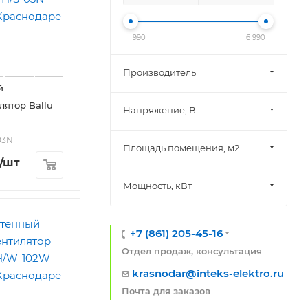
990
6 990
Производитель
й
лятор Ballu
Напряжение, В
03N
Площадь помещения, м2
/шт
Мощность, кВт
+7 (861) 205-45-16
Отдел продаж, консультация
krasnodar@inteks-elektro.ru
Почта для заказов