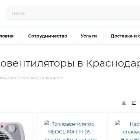
ловия
Сотрудничество
Услуги
Доставка и 
ловентиляторы в Краснода
рические тепловентиляторы