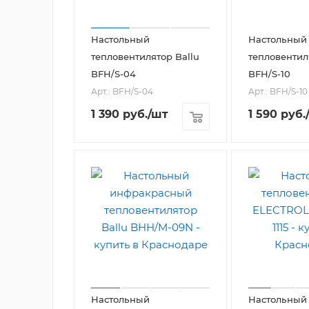
Настольный
Настольный
тепловентилятор Ballu
тепловентил
BFH/S-04
BFH/S-10
Арт.: BFH/S-04
Арт.: BFH/S-10
1 390
руб.
/шт
1 590
руб.
Настольный
Настольный