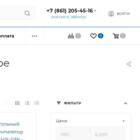
+7 (861) 205-45-16
ВОЙТИ
ЗАКАЗАТЬ ЗВОНОК
оплата
0
0
0
ре
ФИЛЬТР
Цена