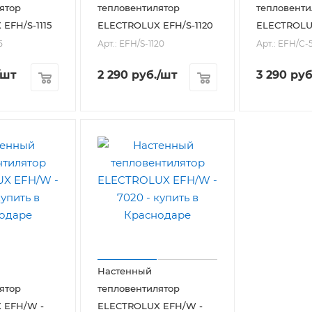
ятор
тепловентилятор
тепловенти
EFH/S-1115
ELECTROLUX EFH/S-1120
ELECTROLUX
5
Арт.: EFH/S-1120
Арт.: EFH/C-5
/шт
2 290
руб.
/шт
3 290
руб
Настенный
ятор
тепловентилятор
 EFH/W -
ELECTROLUX EFH/W -