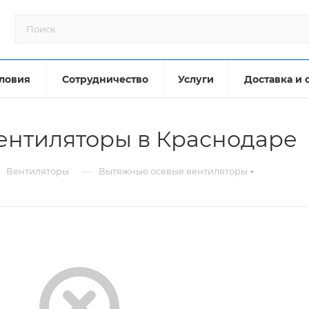
ловия
Сотрудничество
Услуги
Доставка и 
ентиляторы в Краснодаре
—
Вентиляторы
Вытяжные осевые вентиляторы