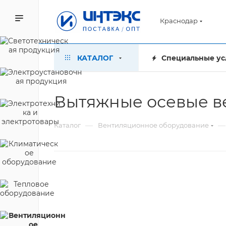
Краснодар
КАТАЛОГ
Специальные ус
Вытяжные осевые в
—
—
Каталог
Вентиляционное оборудование