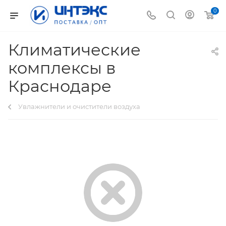
0
Климатические
комплексы в
Краснодаре
Увлажнители и очистители воздуха