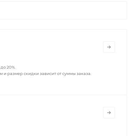
до 20%.
 и размер скидки зависит от суммы заказа.