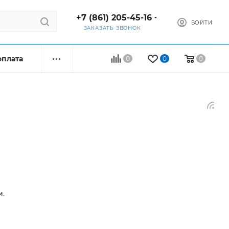
+7 (861) 205-45-16
ВОЙТИ
ЗАКАЗАТЬ ЗВОНОК
оплата
0
0
0
и.