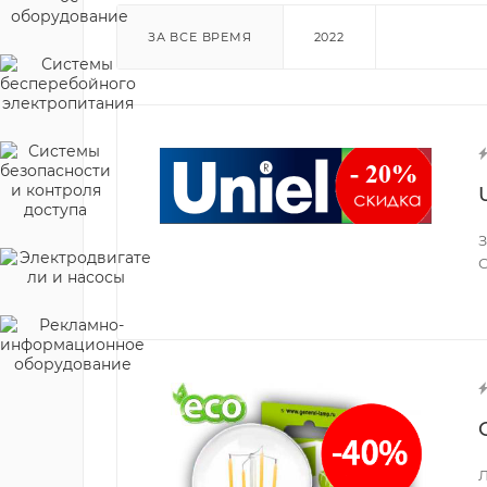
ЗА ВСЕ ВРЕМЯ
2022
З
С
Л