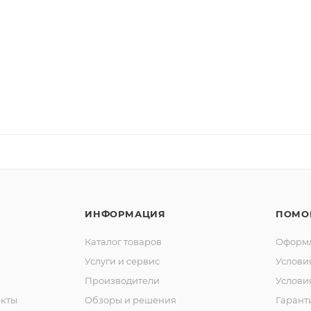
ИНФОРМАЦИЯ
ПОМО
Каталог товаров
Оформл
Услуги и сервис
Услови
Производители
Услови
кты
Обзоры и решения
Гарант