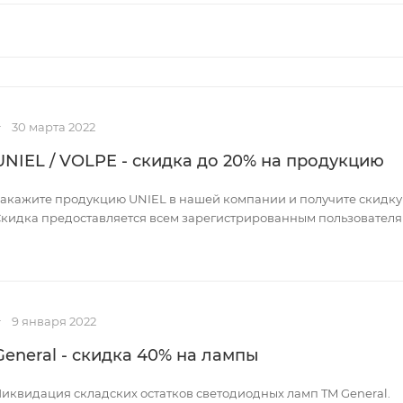
30 марта 2022
UNIEL / VOLPE - скидка до 20% на продукцию
акажите продукцию UNIEL в нашей компании и получите скидку 
кидка предоставляется всем зарегистрированным пользователям
9 января 2022
General - скидка 40% на лампы
иквидация складских остатков светодиодных ламп TM General.