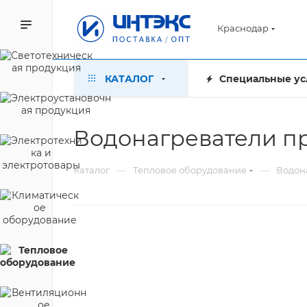
Краснодар
КАТАЛОГ
Специальные ус
Водонагреватели пр
—
—
Каталог
Тепловое оборудование
Водон