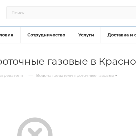
ловия
Сотрудничество
Услуги
Доставка и 
оточные газовые в Красн
—
агреватели
Водонагреватели проточные газовые