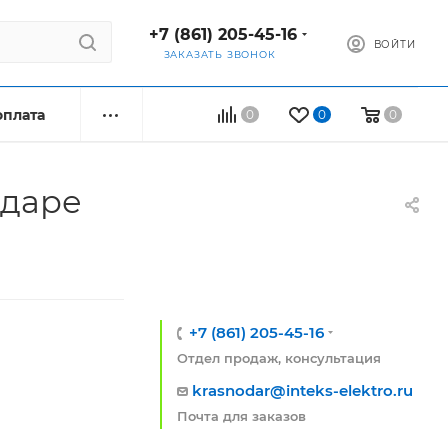
+7 (861) 205-45-16
ВОЙТИ
ЗАКАЗАТЬ ЗВОНОК
оплата
0
0
0
одаре
+7 (861) 205-45-16
Отдел продаж, консультация
krasnodar@inteks-elektro.ru
Почта для заказов