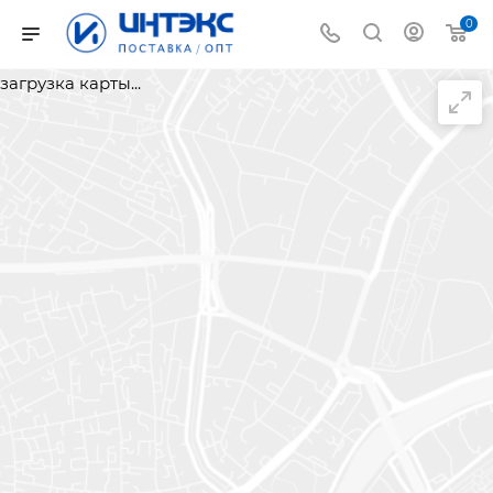
0
загрузка карты...